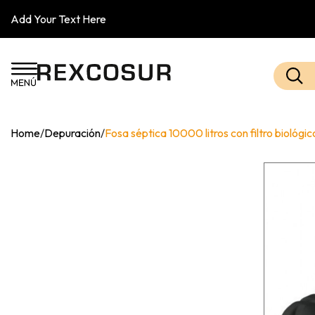
Add Your Text Here
Home
/
Depuración
/
Fosa séptica 10000 litros con filtro bioló