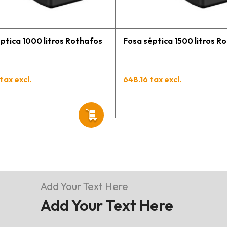
ptica 1000 litros Rothafos
Fosa séptica 1500 litros R
tax excl.
648.16 tax excl.
Add Your Text Here
Add Your Text Here