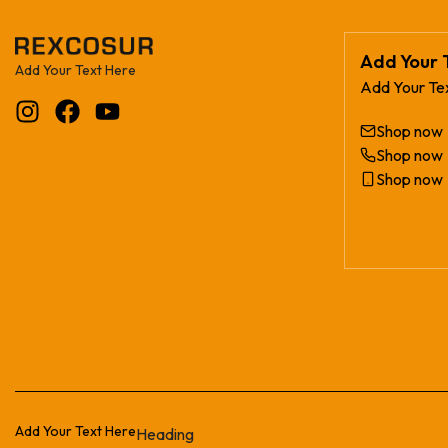
Add Your 
Add Your Text Here
Add Your Te
Shop now
Shop now
Shop now
Add Your Text Here
Heading