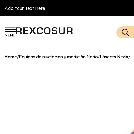
Add Your Text Here
Home
/
Equipos de nivelación y medición Nedo
/
Láseres Nedo
/