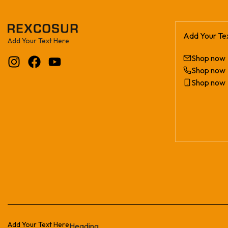
Add Your Te
Add Your Text Here
Shop now
Shop now
Shop now
Add Your Text Here
Heading