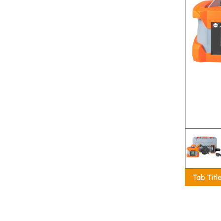
Tab Titl