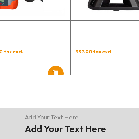
t
p
0 tax excl.
937.00 tax excl.
Add Your Text Here
Add Your Text Here