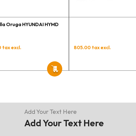
illa Oruga HYUNDAI HYMD
 tax excl.
805.00 tax excl.
Add Your Text Here
Add Your Text Here