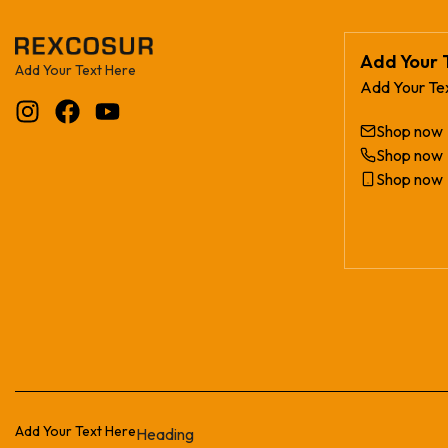
Add Your 
Add Your Text Here
Add Your Te
Shop now
Shop now
Shop now
Add Your Text Here
Heading