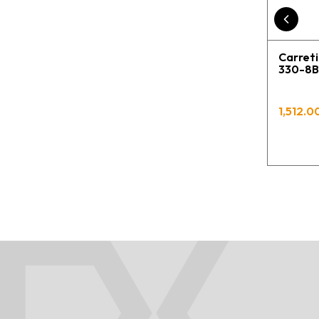
Carret
330-8B
1,512.00