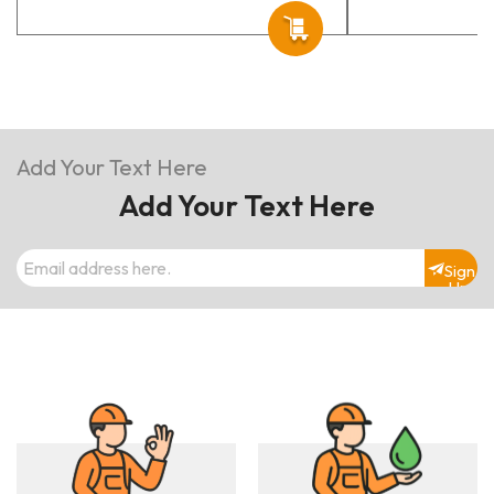
Add Your Text Here
Add Your Text Here
Sign
Up