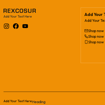
Add Your 
Add Your Text Here
Add Your Te
Shop now
Shop now
Shop now
Add Your Text Here
Heading