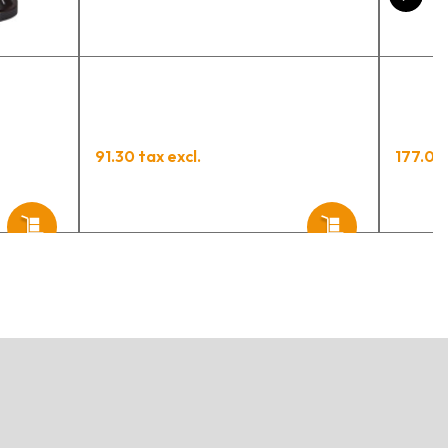
91.30 tax excl.
177.00 