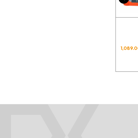
1,089.0