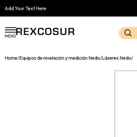
Add Your Text Here
Home
/
Equipos de nivelación y medición Nedo
/
Láseres Nedo
/