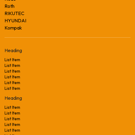
Roth
RIKUTEC
HYUNDAI
Kompak
Heading
List Item
List Item
List Item
List Item
List Item
List Item
Heading
List Item
List Item
List Item
List Item
List Item