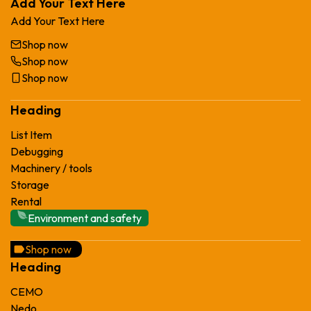
Add Your Text Here
Add Your Text Here
Shop now
Shop now
Shop now
Heading
List Item
Debugging
Machinery / tools
Storage
Rental
Environment and safety
Shop now
Heading
CEMO
Nedo