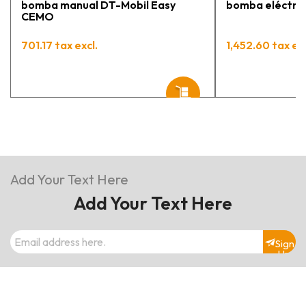
bomba manual DT-Mobil Easy
bomba eléctric
CEMO
701.17 tax excl.
1,452.60 tax exc
Add Your Text Here
Add Your Text Here
Sign
Up