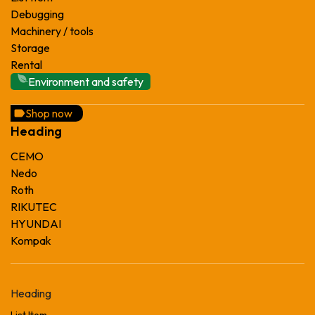
Debugging
Machinery / tools
Storage
Rental
Environment and safety
Shop now
Heading
CEMO
Nedo
Roth
RIKUTEC
HYUNDAI
Kompak
Heading
List Item