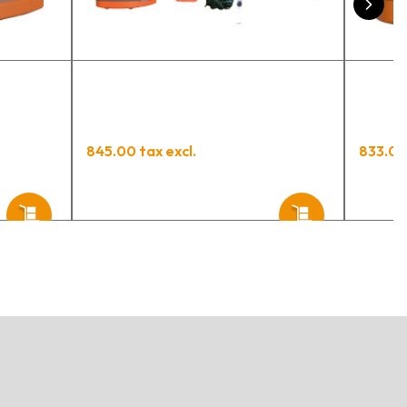
845.00 tax excl.
833.00 