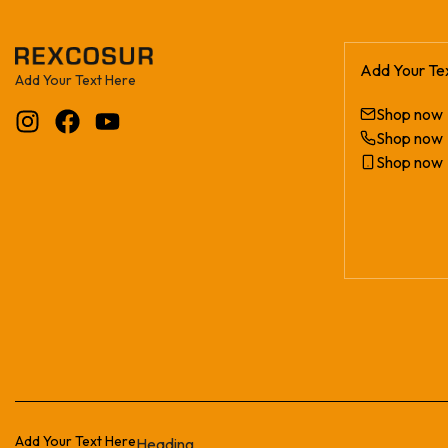
Add Your Te
Add Your Text Here
Shop now
Shop now
Shop now
Add Your Text Here
Heading