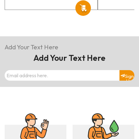
Add Your Text Here
Add Your Text Here
Sign
Up