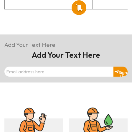
Add Your Text Here
Add Your Text Here
Sign
Up