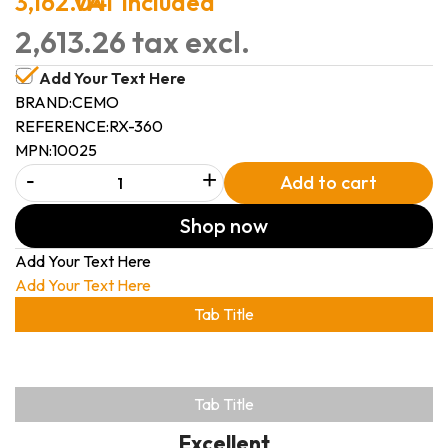
3,162.04
VAT included
2,613.26 tax excl.
Add Your Text Here
BRAND:
CEMO
REFERENCE:
RX-360
MPN:
10025
-
+
Add to cart
Shop now
Add Your Text Here
Add Your Text Here
Tab Title
Tab Title
Excellent