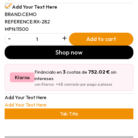
Add Your Text Here
BRAND:
CEMO
REFERENCE:
RX-282
MPN:
11500
-
+
Add to cart
Shop now
752.02 €
Fináncialo en
3
cuotas de
sin
Klarna
intereses
con Klarna · +4% comisión por pago a plazos
Add Your Text Here
Add Your Text Here
Tab Title