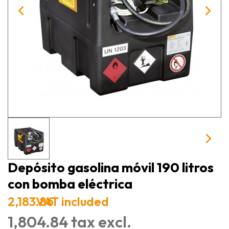
Depósito gasolina móvil 190 litros
con bomba eléctrica
2,183.86
VAT included
1,804.84 tax excl.