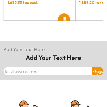
1,685.33 tax excl.
1,889.20 tax exc
Add Your Text Here
Add Your Text Here
Sign
Up