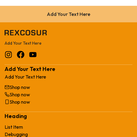
Add Your Text Here
Add Your Text Here
Add Your Text Here
Add Your Text Here
Shop now
Shop now
Shop now
Heading
List Item
Debugging