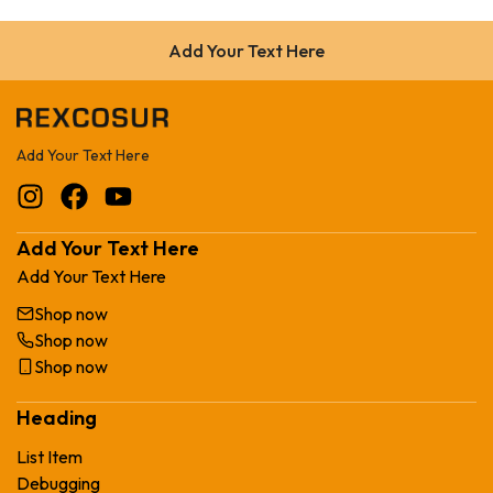
Add Your Text Here
Add Your Text Here
Add Your Text Here
Add Your Text Here
Shop now
Shop now
Shop now
Heading
List Item
Debugging