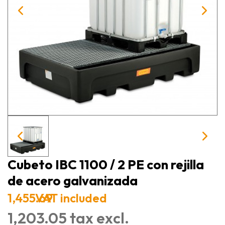
Cubeto IBC 1100 / 2 PE con rejilla
de acero galvanizada
1,455.69
VAT included
1,203.05 tax excl.