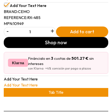
Add Your Text Here
BRAND:
CEMO
REFERENCE:
RX-485
MPN:
10949
-
+
Add to cart
Shop now
501.27 €
Fináncialo en
3
cuotas de
sin
Klarna
intereses
con Klarna · +4% comisión por pago a plazos
Add Your Text Here
Add Your Text Here
Tab Title