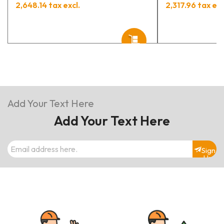
2,648.14 tax excl.
2,317.96 tax exc
Add Your Text Here
Add Your Text Here
Sign
Up