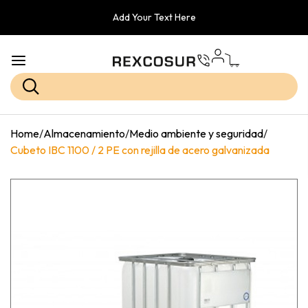
Add Your Text Here
Home
/
Almacenamiento
/
Medio ambiente y seguridad
/
Cubeto IBC 1100 / 2 PE con rejilla de acero galvanizada