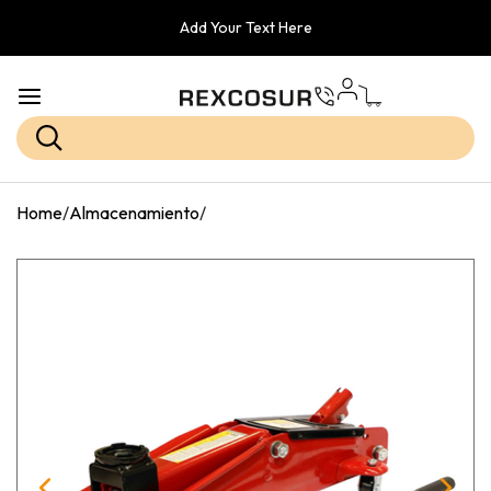
Add Your Text Here
Home
/
Almacenamiento
/