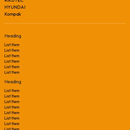
HYUNDAI
Kompak
Heading
List Item
List Item
List Item
List Item
List Item
List Item
Heading
List Item
List Item
List Item
List Item
List Item
List Item
List Item
List Item