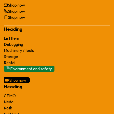
Shop now
Shop now
Shop now
Heading
List Item
Debugging
Machinery / tools
Storage
Rental
Environment and safety
Shop now
Heading
CEMO
Nedo
Roth
RIKUTEC