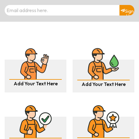
Sign
Up
Add Your Text Here
Add Your Text Here