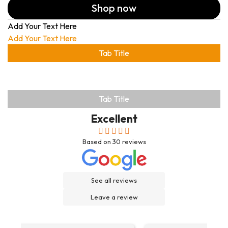
Shop now
Add Your Text Here
Add Your Text Here
Tab Title
Tab Title
Excellent
Based on
30
reviews
See all reviews
Leave a review