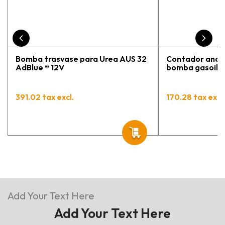
Bomba trasvase para Urea AUS 32
Contador analó
AdBlue ® 12V
bomba gasoil / 
391.02 tax excl.
170.28 tax excl.
Add Your Text Here
Add Your Text Here