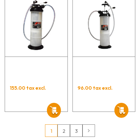
155.00 tax excl.
96.00 tax excl.
1
2
3