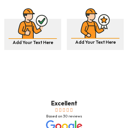
Add Your Text Here
Add Your Text Here
Excellent
Based on
30
reviews