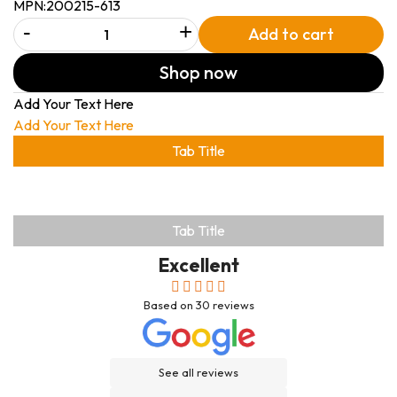
MPN:
200215-613
-
+
Add to cart
Shop now
Add Your Text Here
Add Your Text Here
Tab Title
Tab Title
Excellent
Based on
30
reviews
See all reviews