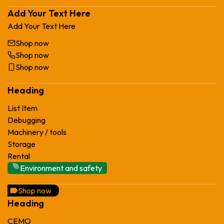
Add Your Text Here
Add Your Text Here
Shop now
Shop now
Shop now
Heading
List Item
Debugging
Machinery / tools
Storage
Rental
Environment and safety
Shop now
Heading
CEMO