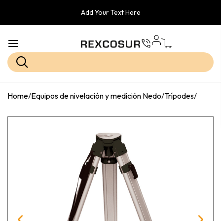
Add Your Text Here
Home
/
Equipos de nivelación y medición Nedo
/
Trípodes
/