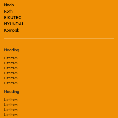
Nedo
Roth
RIKUTEC
HYUNDAI
Kompak
Heading
List Item
List Item
List Item
List Item
List Item
List Item
Heading
List Item
List Item
List Item
List Item