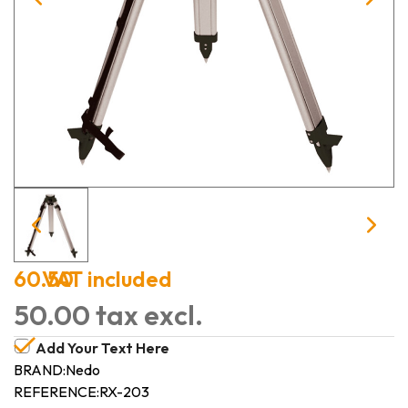
60.50
VAT included
50.00 tax excl.
Add Your Text Here
BRAND:
Nedo
REFERENCE:
RX-203