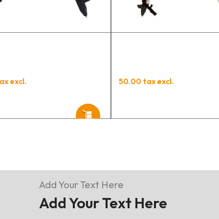
t
p
ax excl.
50.00 tax excl.
Add Your Text Here
Add Your Text Here