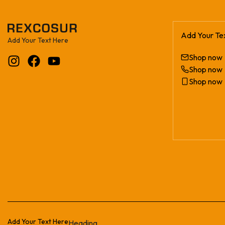
Add Your Te
Add Your Text Here
Shop now
Shop now
Shop now
Add Your Text Here
Heading