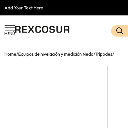
Add Your Text Here
Home
/
Equipos de nivelación y medición Nedo
/
Trípodes
/