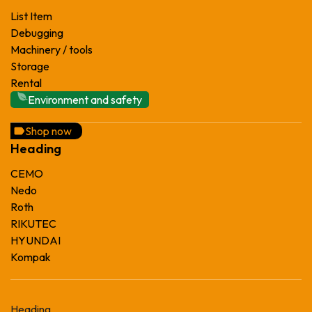
List Item
Debugging
Machinery / tools
Storage
Rental
Environment and safety
Shop now
Heading
CEMO
Nedo
Roth
RIKUTEC
HYUNDAI
Kompak
Heading