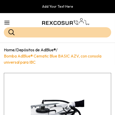
Add Your Text Here
Home
/
Depósitos de AdBlue®
/
Bomba AdBlue® Cematic Blue BASIC AZV, con consola
universal para IBC