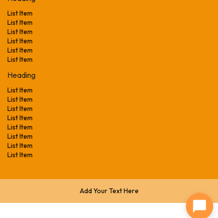
List Item
List Item
List Item
List Item
List Item
List Item
Heading
List Item
List Item
List Item
List Item
List Item
List Item
List Item
List Item
Add Your Text Here