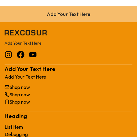
Add Your Text Here
Add Your Text Here
Add Your Text Here
Add Your Text Here
Shop now
Shop now
Shop now
Heading
List Item
Debugging