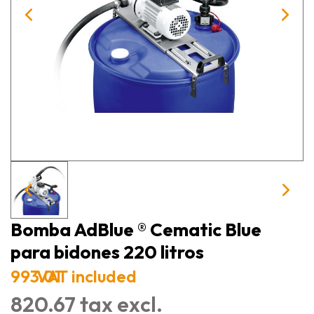
Bomba AdBlue ® Cematic Blue
para bidones 220 litros
993.01
VAT included
820.67 tax excl.