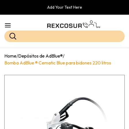
Add Your Text Here
Home
/
Depósitos de AdBlue®
/
Bomba AdBlue ® Cematic Blue para bidones 220 litros