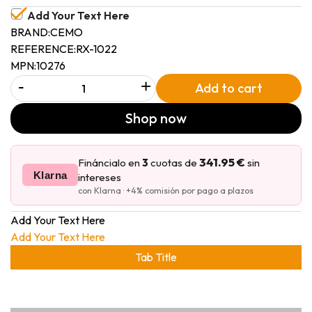
Add Your Text Here
BRAND:
CEMO
REFERENCE:
RX-1022
MPN:
10276
-
+
Add to cart
Shop now
341.95 €
Fináncialo en
3
cuotas de
sin
Klarna
intereses
con Klarna · +4% comisión por pago a plazos
Add Your Text Here
Add Your Text Here
Tab Title