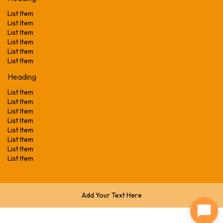
List Item
List Item
List Item
List Item
List Item
List Item
Heading
List Item
List Item
List Item
List Item
List Item
List Item
List Item
List Item
Add Your Text Here