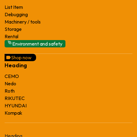
List Item
Debugging
Machinery / tools
Storage
Rental
Environment and safety
Shop now
Heading
CEMO
Nedo
Roth
RIKUTEC
HYUNDAI
Kompak
Heading