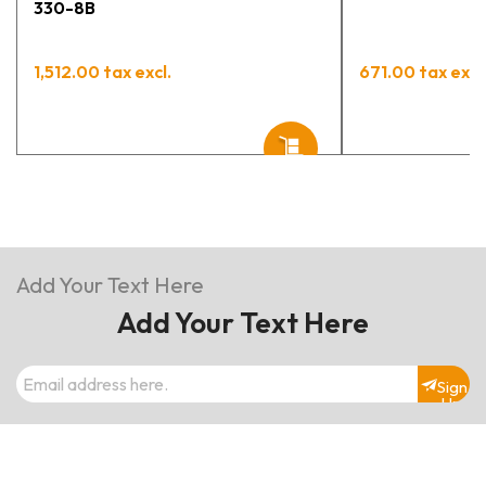
330-8B
1,512.00 tax excl.
671.00 tax excl
Add Your Text Here
Add Your Text Here
Sign
Up