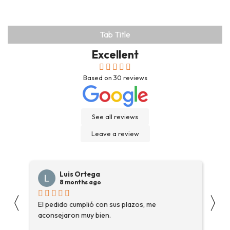
Tab Title
Excellent
Based on
30
reviews
See all reviews
Leave a review
Luis Ortega
8 months ago
〈
〉
s
El pedido cumplió con sus plazos, me
Ha
aconsejaron muy bien.
ga
fue