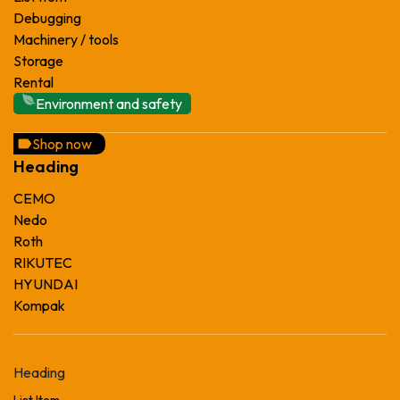
Debugging
Machinery / tools
Storage
Rental
Environment and safety
Shop now
Heading
CEMO
Nedo
Roth
RIKUTEC
HYUNDAI
Kompak
Heading
List Item