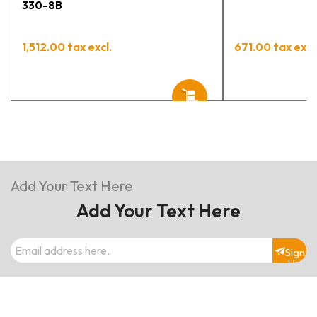
330-8B
1,512.00 tax excl.
671.00 tax excl
Add Your Text Here
Add Your Text Here
Sign
Up