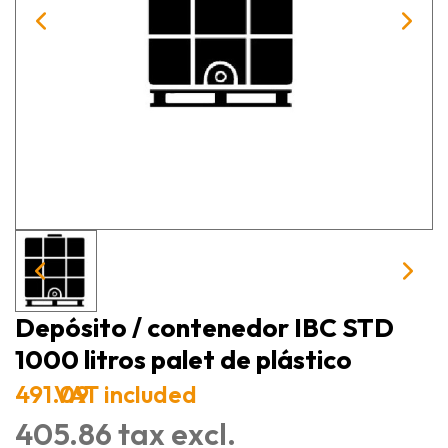
Depósito / contenedor IBC STD
1000 litros palet de plástico
491.09
VAT included
405.86 tax excl.