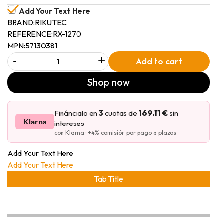
Add Your Text Here
BRAND:
RIKUTEC
REFERENCE:
RX-1270
MPN:
57130381
-
+
Add to cart
Shop now
169.11 €
Fináncialo en
3
cuotas de
sin
Klarna
intereses
con Klarna · +4% comisión por pago a plazos
Add Your Text Here
Add Your Text Here
Tab Title