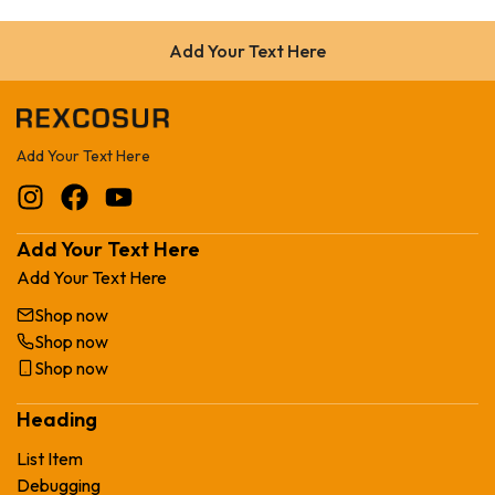
Add Your Text Here
Add Your Text Here
Add Your Text Here
Add Your Text Here
Shop now
Shop now
Shop now
Heading
List Item
Debugging