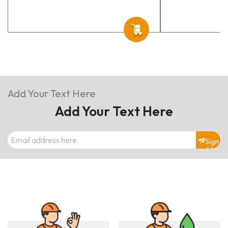
Add Your Text Here
Add Your Text Here
Sign
Up