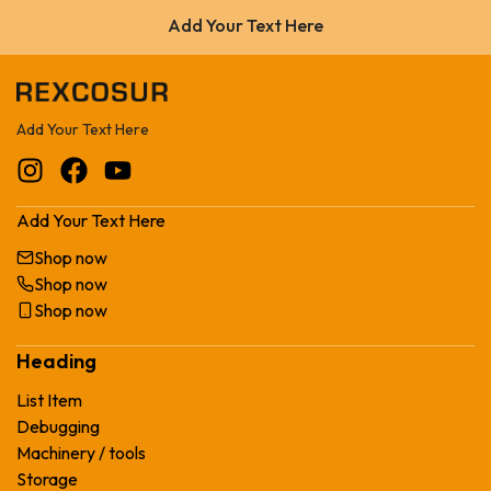
Add Your Text Here
Add Your Text Here
Add Your Text Here
Shop now
Shop now
Shop now
Heading
List Item
Debugging
Machinery / tools
Storage