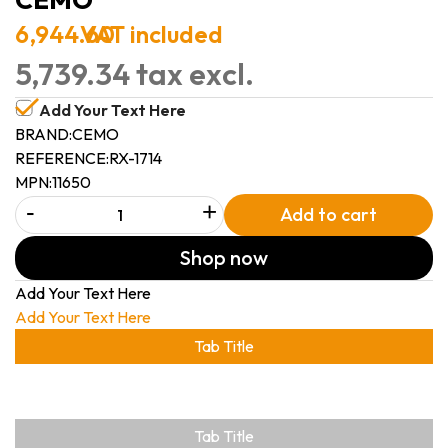
6,944.60
VAT included
5,739.34 tax excl.
Add Your Text Here
BRAND:
CEMO
REFERENCE:
RX-1714
MPN:
11650
-
+
Add to cart
Shop now
Add Your Text Here
Add Your Text Here
Tab Title
Tab Title