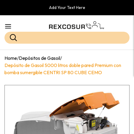
Add Your Text Here
Home
/
Depósitos de Gasoil
/
Depósito de Gasoil 5000 litros doble pared Premium con
bomba sumergible CENTRI SP 80 CUBE CEMO