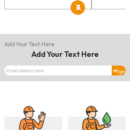
Add Your Text Here
Add Your Text Here
Sign
Up