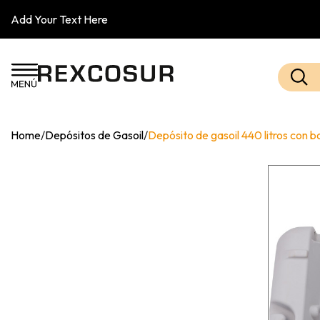
Add Your Text Here
Home
/
Depósitos de Gasoil
/
Depósito de gasoil 440 litros co