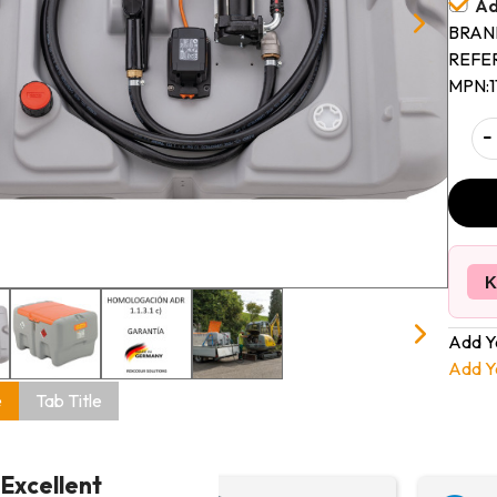
Ad
BRAN
REFE
MPN:
-
K
Add Y
Add Y
e
Tab Title
Excellent