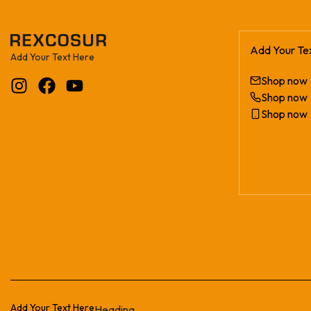
Add Your Te
Add Your Text Here
Shop now
Shop now
Shop now
Add Your Text Here
Heading