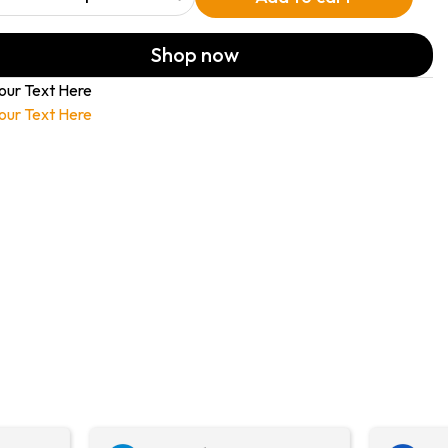
Shop now
our Text Here
our Text Here