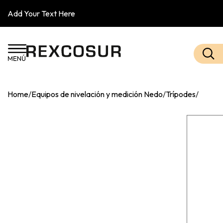
Add Your Text Here
Home
/
Equipos de nivelación y medición Nedo
/
Trípodes
/