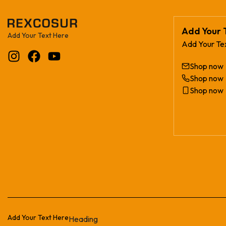
Add Your 
Add Your Text Here
Add Your Te
Shop now
Shop now
Shop now
Add Your Text Here
Heading