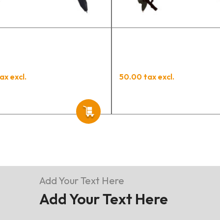
ax excl.
50.00 tax excl.
Add Your Text Here
Add Your Text Here