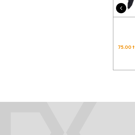
75.00 t