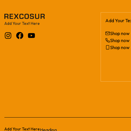
Add Your Te
Add Your Text Here
Shop now
Shop now
Shop now
Add Your Text Here
Heading