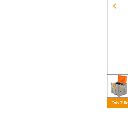
Tab Titl