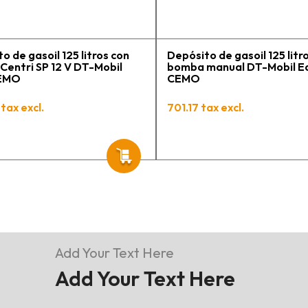
o de gasoil 125 litros con
Depósito de gasoil 125 litr
entri SP 12 V DT-Mobil
bomba manual DT-Mobil E
CEMO
CEMO
tax excl.
701.17 tax excl.
Add Your Text Here
Add Your Text Here