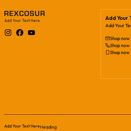
Add Your 
Add Your Text Here
Add Your Te
Shop now
Shop now
Shop now
Add Your Text Here
Heading