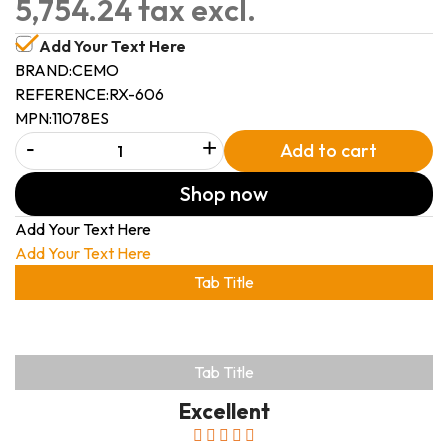
5,754.24 tax excl.
Add Your Text Here
BRAND:
CEMO
REFERENCE:
RX-606
MPN:
11078ES
-
+
Add to cart
Shop now
Add Your Text Here
Add Your Text Here
Tab Title
Tab Title
Excellent