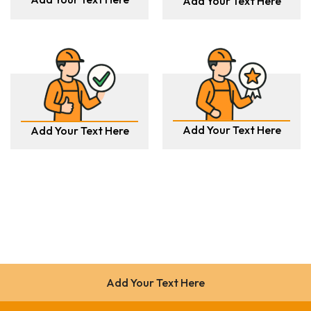
Add Your Text Here
Add Your Text Here
Add Your Text Here
Add Your Text Here