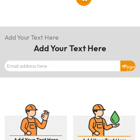
Add Your Text Here
Add Your Text Here
Sign
Up
Add Your Text Here