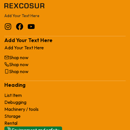
Add Your Text Here
Add Your Text Here
Add Your Text Here
Shop now
Shop now
Shop now
Heading
List Item
Debugging
Machinery / tools
Storage
Rental
Environment and safety