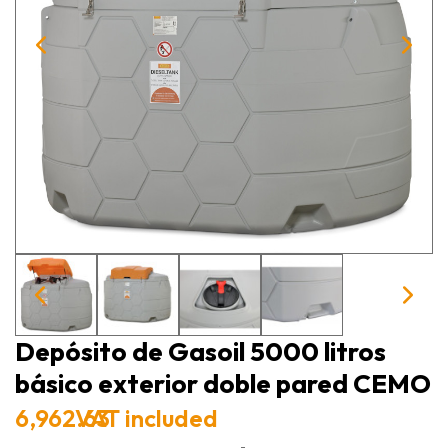
Depósito de Gasoil 5000 litros
básico exterior doble pared CEMO
6,962.63
VAT included