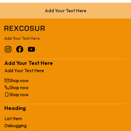
Add Your Text Here
Add Your Text Here
Add Your Text Here
Add Your Text Here
Shop now
Shop now
Shop now
Heading
List Item
Debugging