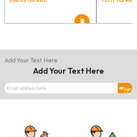
Add Your Text Here
Add Your Text Here
Sign
Up