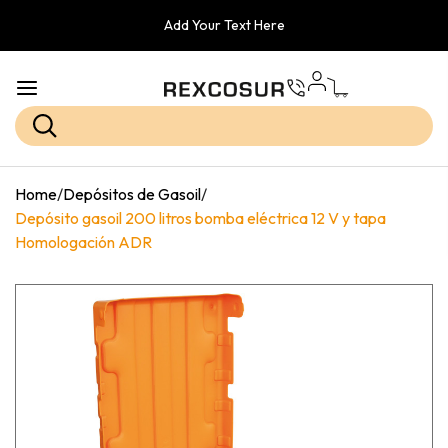
Add Your Text Here
Home
/
Depósitos de Gasoil
/
Depósito gasoil 200 litros bomba eléctrica 12 V y tapa
Homologación ADR