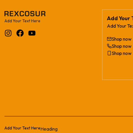
Add Your 
Add Your Text Here
Add Your Te
Shop now
Shop now
Shop now
Add Your Text Here
Heading