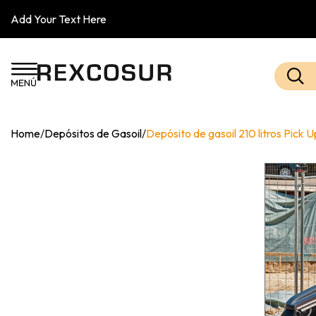
Add Your Text Here
Home
/
Depósitos de Gasoil
/
Depósito de gasoil 210 litros Pic