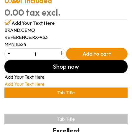
0.00
VAT included
0.00 tax excl.
Add Your Text Here
BRAND:
CEMO
REFERENCE:
RX-933
MPN:
11324
-
+
Add to cart
Shop now
Add Your Text Here
Add Your Text Here
Tab Title
Tab Title
Excellent