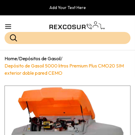
Add Your Text Here
Home
/
Depósitos de Gasoil
/
Depósito de Gasoil 5000 litros Premium Plus CMO20 SIM
exterior doble pared CEMO