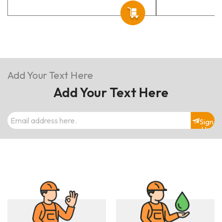
Add Your Text Here
Add Your Text Here
Sign
Up