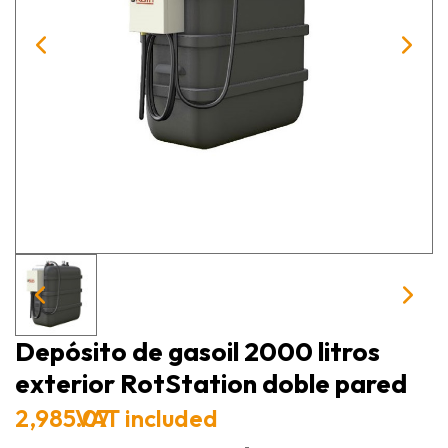
Depósito de gasoil 2000 litros
exterior RotStation doble pared
2,985.07
VAT included