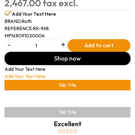
2,467.00 tax excl.
Add Your Text Here
BRAND:
Roth
REFERENCE:
RX-968
MPN:
8091020004
-
+
Add to cart
Shop now
Add Your Text Here
Add Your Text Here
Tab Title
Tab Title
Excellent