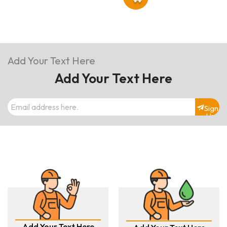
Add Your Text Here
Add Your Text Here
Sign
Up
Add Your Text Here