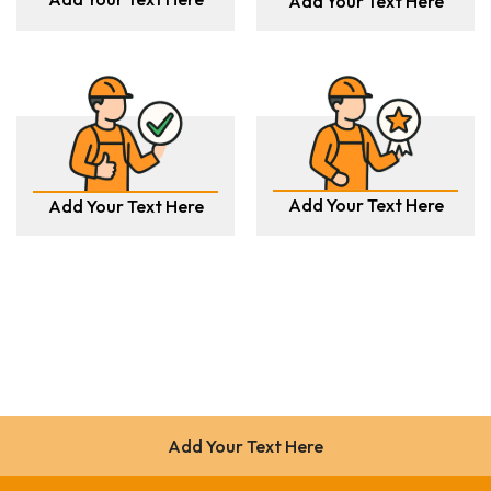
Add Your Text Here
Add Your Text Here
Add Your Text Here
Add Your Text Here