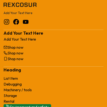
Add Your Text Here
Add Your Text Here
Add Your Text Here
Shop now
Shop now
Shop now
Heading
List Item
Debugging
Machinery / tools
Storage
Rental
Environment and safety