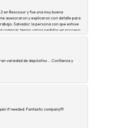
 en Rexcosur y fue una muy buena
 me asesoraron y explicaron con detalle para
rabajo. Salvador, la persona con que estuve
 a comprar, tengo varios pedidos en proceso
Gran variedad de depósitos ... Confianza y
gain if needed. Fantastic company!!!!