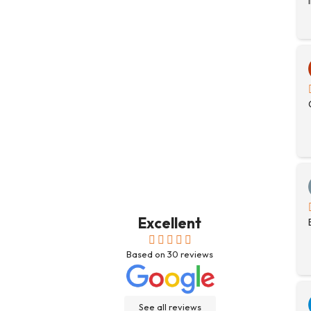
Excellent
Based on
30
reviews
See all reviews