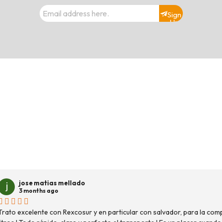
Sign
Up
jose matias mellado
3 months ago
Trato excelente con Rexcosur y en particular con salvador, para la com