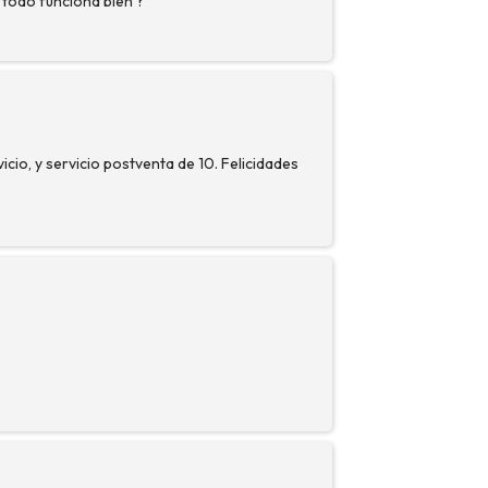
o todo funciona bien ?
cio, y servicio postventa de 10. Felicidades