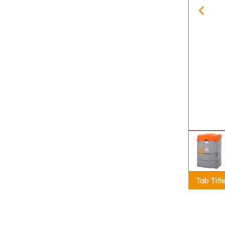
Tab Titl