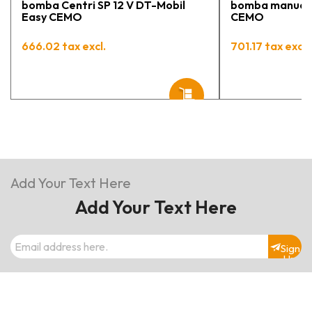
bomba Centri SP 12 V DT-Mobil
bomba manual 
Easy CEMO
CEMO
666.02 tax excl.
701.17 tax excl.
Add Your Text Here
Add Your Text Here
Sign
Up