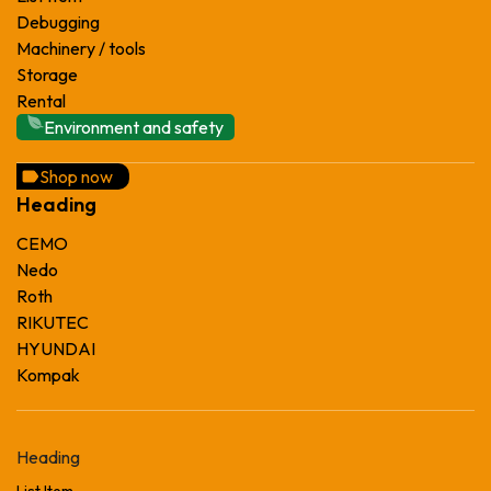
Debugging
Machinery / tools
Storage
Rental
Environment and safety
Shop now
Heading
CEMO
Nedo
Roth
RIKUTEC
HYUNDAI
Kompak
Heading
List Item