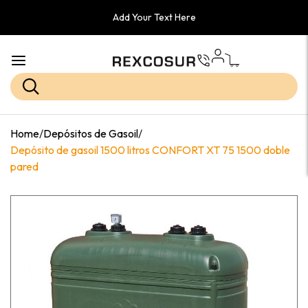
Add Your Text Here
Home
/
Depósitos de Gasoil
/
Depósito de gasoil 1500 litros CONFORT XT 75 1500 doble
pared