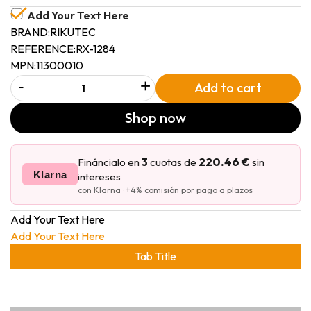
Add Your Text Here
BRAND:
RIKUTEC
REFERENCE:
RX-1284
MPN:
11300010
-
+
Add to cart
Shop now
220.46 €
Fináncialo en
3
cuotas de
sin
Klarna
intereses
con Klarna · +4% comisión por pago a plazos
Add Your Text Here
Add Your Text Here
Tab Title