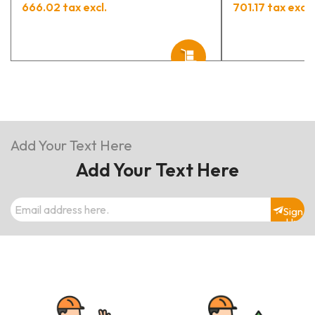
666.02 tax excl.
701.17 tax excl.
Add Your Text Here
Add Your Text Here
Sign
Up