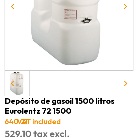
Depósito de gasoil 1500 litros
Eurolentz 72 1500
640.21
VAT included
529.10 tax excl.