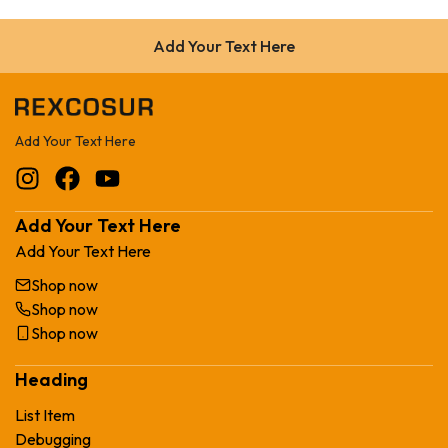
Add Your Text Here
Add Your Text Here
Add Your Text Here
Add Your Text Here
Shop now
Shop now
Shop now
Heading
List Item
Debugging