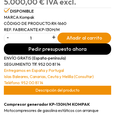
5.000,00 € IVA excl.
DISPONIBLE
MARCA:
Kompak
CÓDIGO DE PRODUCTO:
RX-1660
REF. FABRICANTE:
KP-130H/M
-
+
Añadir al carrito
Pedir presupuesto ahora
ENVÍO GRATIS (España-península)
SEGUIMIENTO Tlf. 952 00 81 14
Entregamos en España y Portugal
Islas Baleares, Canarias, Ceuta y Melilla (Consultar)
Teléfono: 952 00 81 14
Descripción del producto
Compresor generador KP-130H/M KOMPAK
Motocompresores de gasolina estáticos con arranque