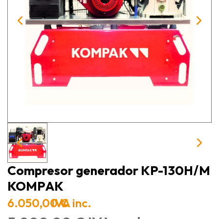
Compresor generador KP-130H/M
KOMPAK
6.050,00 €
IVA inc.