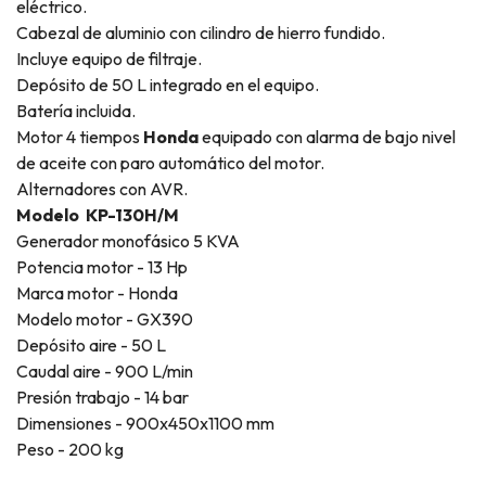
eléctrico.
Cabezal de aluminio con cilindro de hierro fundido.
Incluye equipo de filtraje.
Depósito de 50 L integrado en el equipo.
Batería incluida.
Motor 4 tiempos
Honda
equipado con alarma de bajo nivel
de aceite con paro automático del motor.
Alternadores con AVR.
Modelo KP-130H/M
Generador monofásico 5 KVA
Potencia motor - 13 Hp
Marca motor - Honda
Modelo motor - GX390
Depósito aire - 50 L
Caudal aire - 900 L/min
Presión trabajo - 14 bar
Dimensiones - 900x450x1100 mm
Peso - 200 kg