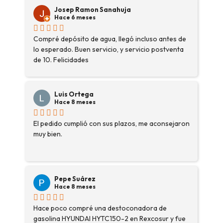
Josep Ramon Sanahuja
Hace 6 meses
Compré depósito de agua, llegó incluso antes de
lo esperado. Buen servicio, y servicio postventa
de 10. Felicidades
Luis Ortega
Hace 8 meses
El pedido cumplió con sus plazos, me aconsejaron
muy bien.
Pepe Suárez
Hace 8 meses
Hace poco compré una destoconadora de
gasolina HYUNDAI HYTC150-2 en Rexcosur y fue