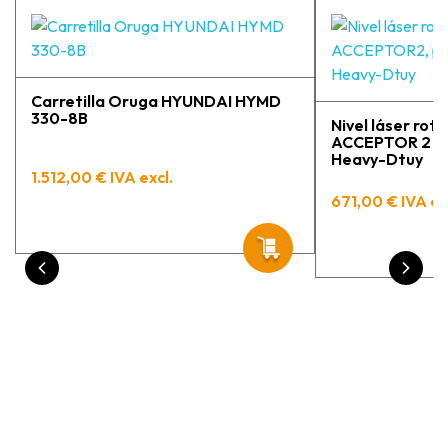
Carretilla Oruga HYUNDAI HYMD
330-8B
Nivel láser rota
ACCEPTOR 2 con
Heavy-Dtuy
1.512,00 € IVA excl.
671,00 € IVA ex