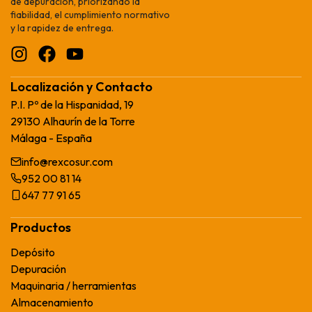
de depuración, priorizando la
fiabilidad, el cumplimiento normativo
y la rapidez de entrega.
Localización y Contacto
P.I. Pº de la Hispanidad, 19
29130 Alhaurín de la Torre
Málaga - España
info@rexcosur.com
952 00 81 14
647 77 91 65
Productos
Depósito
Depuración
Maquinaria / herramientas
Almacenamiento