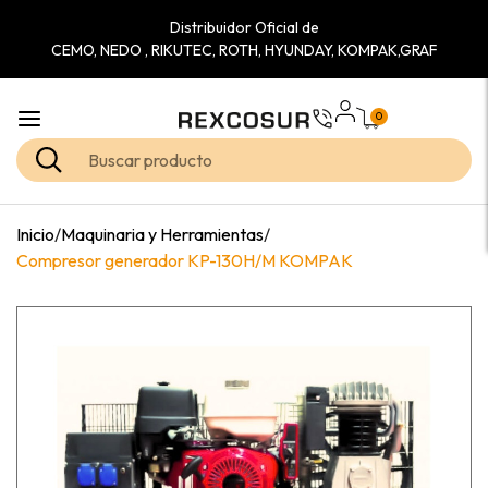
Distribuidor Oficial de
CEMO, NEDO , RIKUTEC, ROTH, HYUNDAY, KOMPAK,GRAF
0
Inicio
/
Maquinaria y Herramientas
/
Compresor generador KP-130H/M KOMPAK