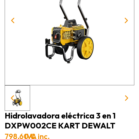
Hidrolavadora eléctrica 3 en 1
DXPW002CE KART DEWALT
798,60 €
IVA inc.