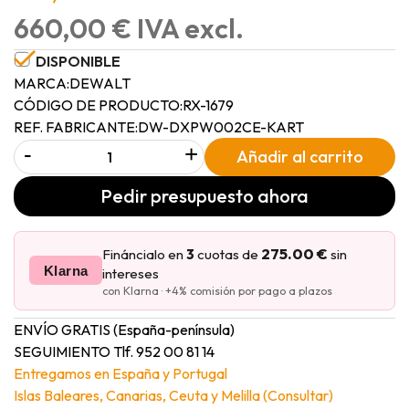
660,00 € IVA excl.
DISPONIBLE
MARCA:
DEWALT
CÓDIGO DE PRODUCTO:
RX-1679
REF. FABRICANTE:
DW-DXPW002CE-KART
-
+
Añadir al carrito
Pedir presupuesto ahora
275.00 €
Fináncialo en
3
cuotas de
sin
Klarna
intereses
con Klarna · +4% comisión por pago a plazos
ENVÍO GRATIS (España-península)
SEGUIMIENTO Tlf. 952 00 81 14
Entregamos en España y Portugal
Islas Baleares, Canarias, Ceuta y Melilla (Consultar)