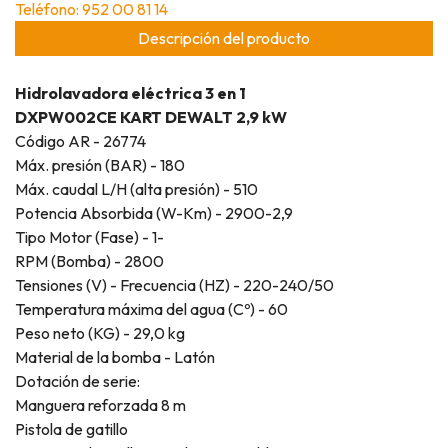
Teléfono: 952 00 81 14
Descripción del producto
Hidrolavadora eléctrica 3 en 1
DXPW002CE
KART
DEWALT 2,9 kW
Código AR - 26774
Máx. presión (BAR) - 180
Máx. caudal L/H (alta presión) - 510
Potencia Absorbida (W-Km) - 2900-2,9
Tipo Motor (Fase) - 1-
RPM (Bomba) - 2800
Tensiones (V) - Frecuencia (HZ) - 220-240/50
Temperatura máxima del agua (Cº) - 60
Peso neto (KG) - 29,0 kg
Material de la bomba - Latón
Dotación de serie:
Manguera reforzada 8 m
Pistola de gatillo