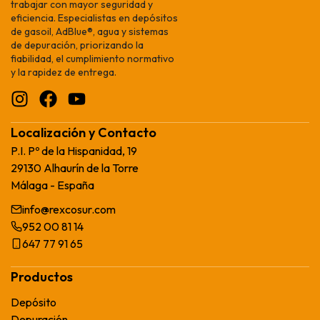
trabajar con mayor seguridad y
eficiencia. Especialistas en depósitos
de gasoil, AdBlue®, agua y sistemas
de depuración, priorizando la
fiabilidad, el cumplimiento normativo
y la rapidez de entrega.
Localización y Contacto
P.I. Pº de la Hispanidad, 19
29130 Alhaurín de la Torre
Málaga - España
info@rexcosur.com
952 00 81 14
647 77 91 65
Productos
Depósito
Depuración