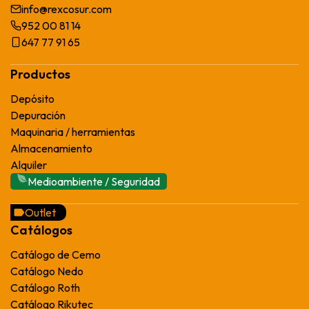
info@rexcosur.com
952 00 81 14
647 77 91 65
Productos
Depósito
Depuración
Maquinaria / herramientas
Almacenamiento
Alquiler
Medioambiente / Seguridad
Outlet
Catálogos
Catálogo de Cemo
Catálogo Nedo
Catálogo Roth
Catálogo Rikutec