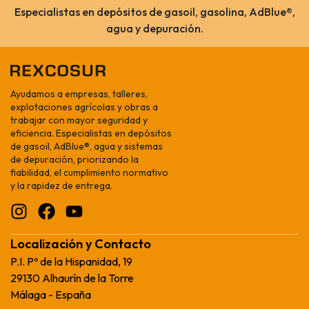
Especialistas en depósitos de gasoil, gasolina, AdBlue®,
agua y depuración.
Ayudamos a empresas, talleres,
explotaciones agrícolas y obras a
trabajar con mayor seguridad y
eficiencia. Especialistas en depósitos
de gasoil, AdBlue®, agua y sistemas
de depuración, priorizando la
fiabilidad, el cumplimiento normativo
y la rapidez de entrega.
Localización y Contacto
P.I. Pº de la Hispanidad, 19
29130 Alhaurín de la Torre
Málaga - España