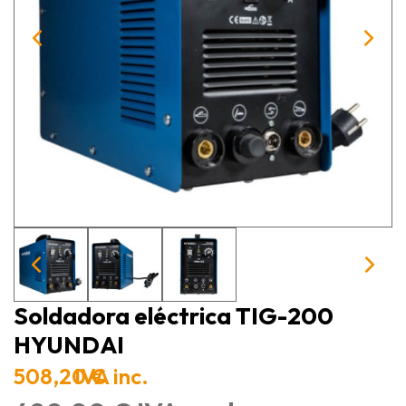
Soldadora eléctrica TIG-200
HYUNDAI
508,20 €
IVA inc.