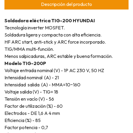
Descripción del producto
Soldadora eléctrica TIG-200 HYUNDAI
Tecnología inverter MOSFET.
Soldadura ligera y compacta con alta eficiencia.
HF ARC start, anti-stick y ARC force incorporado.
TIG/MMA multi-función.
Menos salpicaduras, ARC estable y buena formación.
Modelo TIG-200P
Voltaje entrada nominal (V) - 1P AC 230 V, 50 HZ
Intensidad nominal (A) - 21
Intensidad salida (A) - MMA=10~160
Voltaje salida (V) - TIG= 18
Tensión en vacío (V) - 56
Factor de utilización (%) - 60
Electrodos - DE 1,6 A 4 mm
Eficiencia (%) - 85
Factor potencia - 0,7