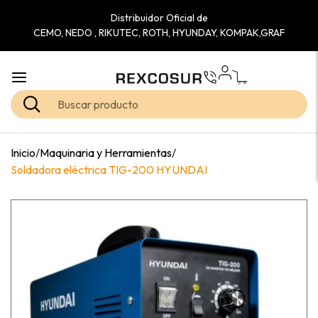
Distribuidor Oficial de
CEMO, NEDO , RIKUTEC, ROTH, HYUNDAY, KOMPAK,GRAF
Inicio
/
Maquinaria y Herramientas
/
Soldadora eléctrica TIG-200 HYUNDAI