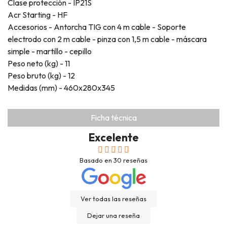
Clase protección - IP21S
Acr Starting - HF
Accesorios - Antorcha TIG con 4 m cable - Soporte
electrodo con 2 m cable - pinza con 1,5 m cable - máscara
simple - martillo - cepillo
Peso neto (kg) - 11
Peso bruto (kg) - 12
Medidas (mm) - 460x280x345
Ficha técnica
Excelente
Basado en
30
reseñas
Ver todas las reseñas
Dejar una reseña