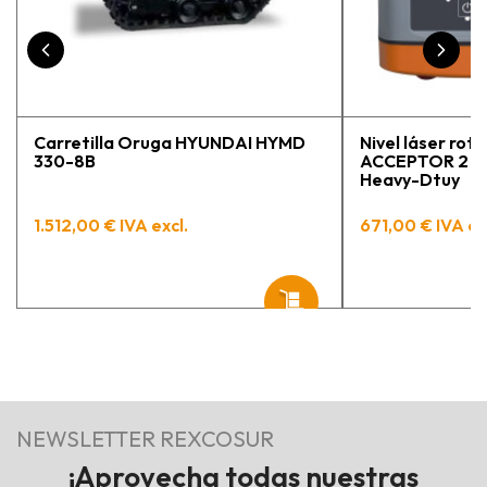
Carretilla Oruga HYUNDAI HYMD
Nivel láser rota
330-8B
ACCEPTOR 2 con
Heavy-Dtuy
1.512,00 € IVA excl.
671,00 € IVA ex
NEWSLETTER REXCOSUR
¡Aprovecha todas nuestras