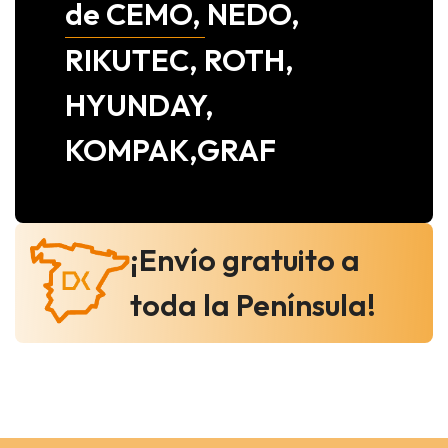
de CEMO, NEDO,
RIKUTEC, ROTH,
HYUNDAY,
KOMPAK,GRAF
¡Envío gratuito a
toda la Península!