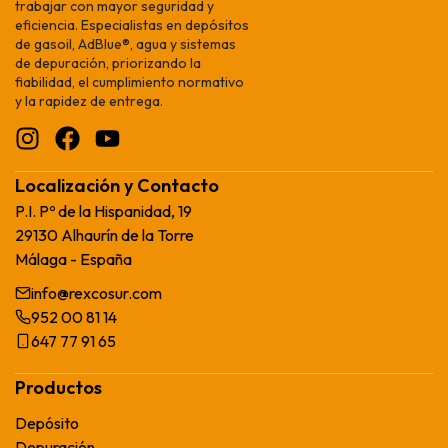
trabajar con mayor seguridad y
eficiencia. Especialistas en depósitos
de gasoil, AdBlue®, agua y sistemas
de depuración, priorizando la
fiabilidad, el cumplimiento normativo
y la rapidez de entrega.
Localización y Contacto
P.I. Pº de la Hispanidad, 19
29130 Alhaurín de la Torre
Málaga - España
info@rexcosur.com
952 00 81 14
647 77 91 65
Productos
Depósito
Depuración