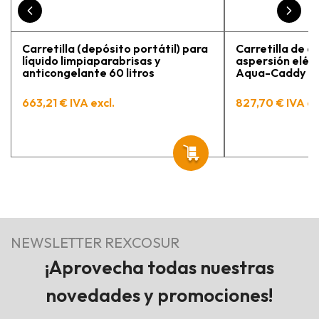
Carretilla (depósito portátil) para
Carretilla de a
líquido limpiaparabrisas y
aspersión eléct
anticongelante 60 litros
Aqua-Caddy 60 
663,21 € IVA excl.
827,70 € IVA ex
NEWSLETTER REXCOSUR
¡Aprovecha todas nuestras
novedades y promociones!