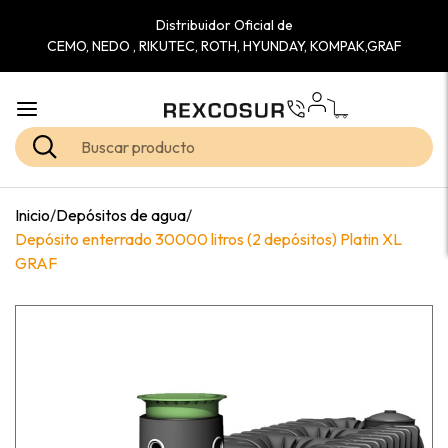
Distribuidor Oficial de
CEMO, NEDO , RIKUTEC, ROTH, HYUNDAY, KOMPAK,GRAF
Inicio
/
Depósitos de agua
/
Depósito enterrado 30000 litros (2 depósitos) Platin XL
GRAF