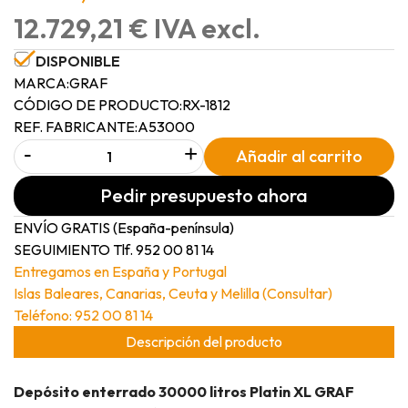
12.729,21 € IVA excl.
DISPONIBLE
MARCA:
GRAF
CÓDIGO DE PRODUCTO:
RX-1812
REF. FABRICANTE:
A53000
-
+
Añadir al carrito
Pedir presupuesto ahora
ENVÍO GRATIS (España-península)
SEGUIMIENTO Tlf. 952 00 81 14
Entregamos en España y Portugal
Islas Baleares, Canarias, Ceuta y Melilla (Consultar)
Teléfono: 952 00 81 14
Descripción del producto
Depósito enterrado 30000 litros Platin XL GRAF