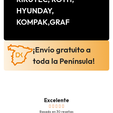
HYUNDAY,
KOMPAK,GRAF
¡Envío gratuito a
toda la Península!
Excelente
Basado en
30
reseñas