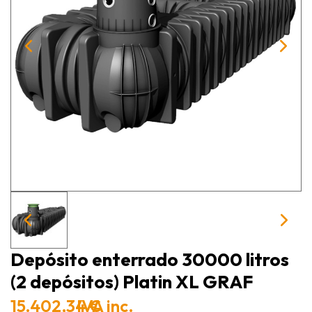
Depósito enterrado 30000 litros
(2 depósitos) Platin XL GRAF
15.402,34 €
IVA inc.