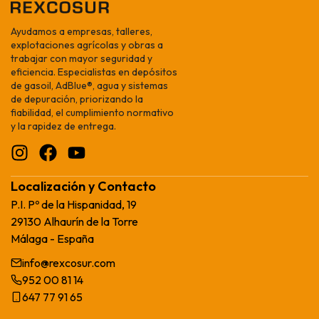
Ayudamos a empresas, talleres,
explotaciones agrícolas y obras a
trabajar con mayor seguridad y
eficiencia. Especialistas en depósitos
de gasoil, AdBlue®, agua y sistemas
de depuración, priorizando la
fiabilidad, el cumplimiento normativo
y la rapidez de entrega.
Localización y Contacto
P.I. Pº de la Hispanidad, 19
29130 Alhaurín de la Torre
Málaga - España
info@rexcosur.com
952 00 81 14
647 77 91 65