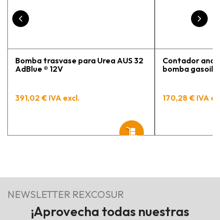
Bomba trasvase para Urea AUS 32
Contador analó
AdBlue ® 12V
bomba gasoil / 
391,02 € IVA excl.
170,28 € IVA ex
NEWSLETTER REXCOSUR
¡Aprovecha todas nuestras