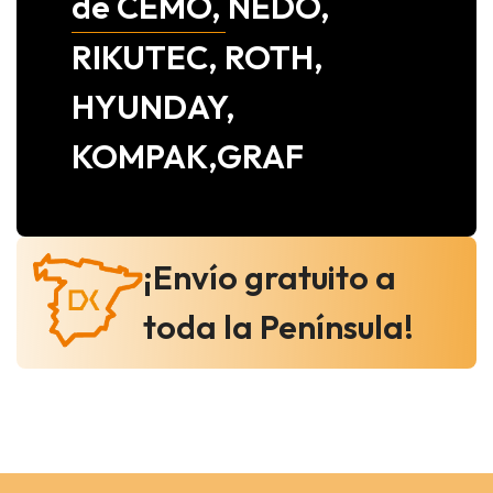
de CEMO, NEDO,
RIKUTEC, ROTH,
HYUNDAY,
KOMPAK,GRAF
¡Envío gratuito a
toda la Península!