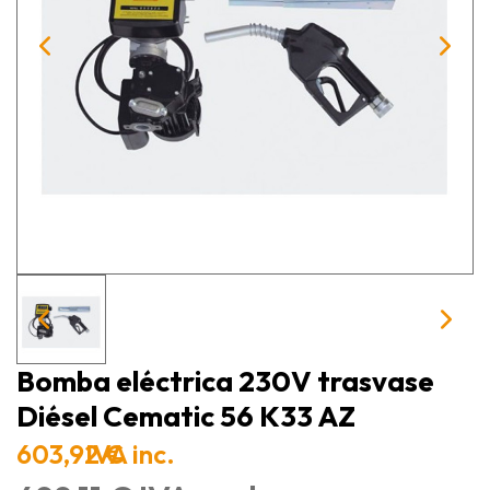
Bomba eléctrica 230V trasvase
Diésel Cematic 56 K33 AZ
603,92 €
IVA inc.