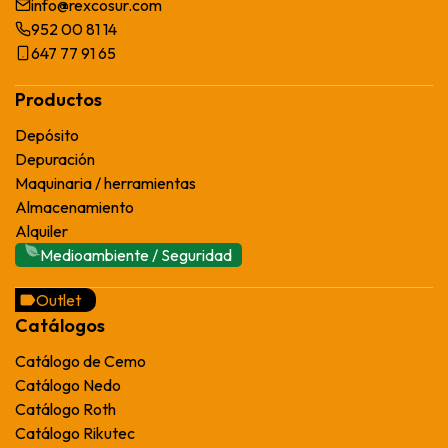
info@rexcosur.com
952 00 81 14
647 77 91 65
Productos
Depósito
Depuración
Maquinaria / herramientas
Almacenamiento
Alquiler
Medioambiente / Seguridad
Outlet
Catálogos
Catálogo de Cemo
Catálogo Nedo
Catálogo Roth
Catálogo Rikutec