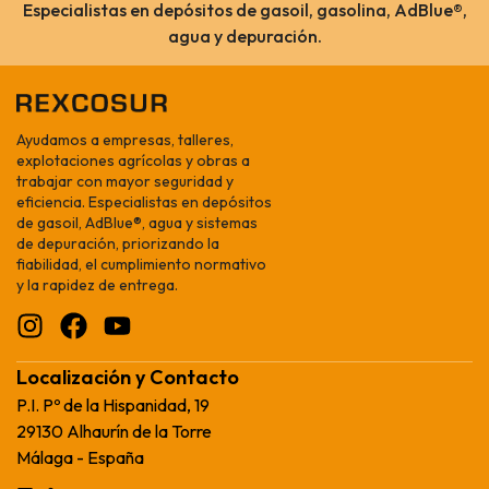
Especialistas en depósitos de gasoil, gasolina, AdBlue®,
agua y depuración.
Ayudamos a empresas, talleres,
explotaciones agrícolas y obras a
trabajar con mayor seguridad y
eficiencia. Especialistas en depósitos
de gasoil, AdBlue®, agua y sistemas
de depuración, priorizando la
fiabilidad, el cumplimiento normativo
y la rapidez de entrega.
Localización y Contacto
P.I. Pº de la Hispanidad, 19
29130 Alhaurín de la Torre
Málaga - España