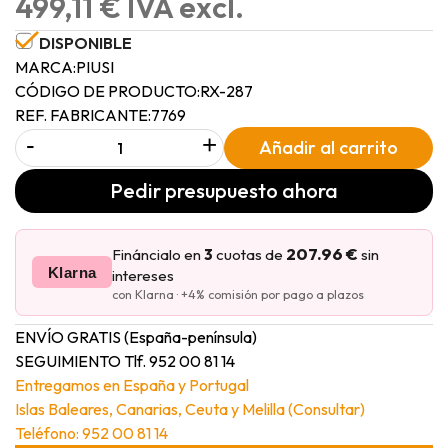
499,11 € IVA excl.
DISPONIBLE
MARCA:
PIUSI
CÓDIGO DE PRODUCTO:
RX-287
REF. FABRICANTE:
7769
-
+
Añadir al carrito
Pedir presupuesto ahora
207.96 €
Fináncialo en
3
cuotas de
sin
Klarna
intereses
con Klarna · +4% comisión por pago a plazos
ENVÍO GRATIS (España-península)
SEGUIMIENTO Tlf. 952 00 81 14
Entregamos en España y Portugal
Islas Baleares, Canarias, Ceuta y Melilla (Consultar)
Teléfono: 952 00 81 14