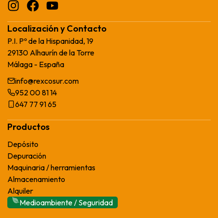
Localización y Contacto
P.I. Pº de la Hispanidad, 19
29130 Alhaurín de la Torre
Málaga - España
info@rexcosur.com
952 00 81 14
647 77 91 65
Productos
Depósito
Depuración
Maquinaria / herramientas
Almacenamiento
Alquiler
Medioambiente / Seguridad