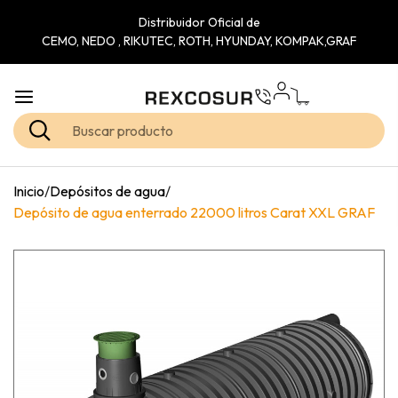
Distribuidor Oficial de
CEMO, NEDO , RIKUTEC, ROTH, HYUNDAY, KOMPAK,GRAF
Inicio
/
Depósitos de agua
/
Depósito de agua enterrado 22000 litros Carat XXL GRAF