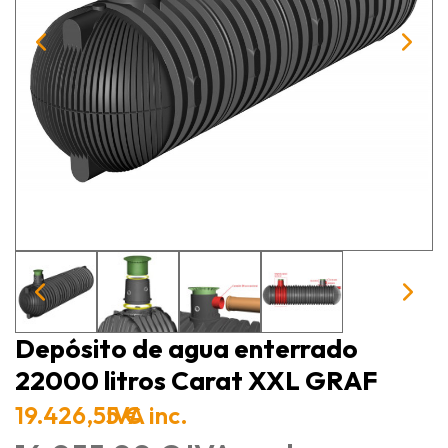
Depósito de agua enterrado
22000 litros Carat XXL GRAF
19.426,55 €
IVA inc.