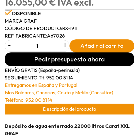
16.055,00 € IVA excl.
DISPONIBLE
MARCA:
GRAF
CÓDIGO DE PRODUCTO:
RX-1911
REF. FABRICANTE:
A67026
-
+
Añadir al carrito
Pedir presupuesto ahora
ENVÍO GRATIS (España-península)
SEGUIMIENTO Tlf. 952 00 81 14
Entregamos en España y Portugal
Islas Baleares, Canarias, Ceuta y Melilla (Consultar)
Teléfono: 952 00 81 14
Descripción del producto
Depósito de agua enterrado 22000 litros Carat XXL
GRAF