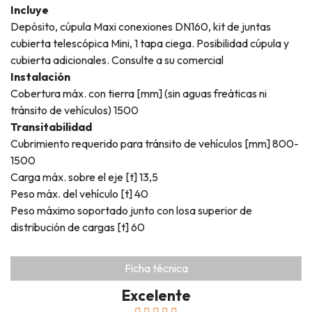
Incluye
Depósito, cúpula Maxi conexiones DN160, kit de juntas
cubierta telescópica Mini, 1 tapa ciega. Posibilidad cúpula y
cubierta adicionales. Consulte a su comercial
Instalación
Cobertura máx. con tierra [mm] (sin aguas freáticas ni
tránsito de vehículos) 1500
Transitabilidad
Cubrimiento requerido para tránsito de vehículos [mm] 800-
1500
Carga máx. sobre el eje [t] 13,5
Peso máx. del vehículo [t] 40
Peso máximo soportado junto con losa superior de
distribución de cargas [t] 60
Ficha técnica
Excelente