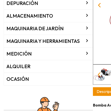

DEPURACIÓN

ALMACENAMIENTO

MAQUINARIA DE JARDÍN

MAQUINARIA Y HERRAMIENTAS

MEDICIÓN
ALQUILER
OCASIÓN
Descripc
Bomba Ad