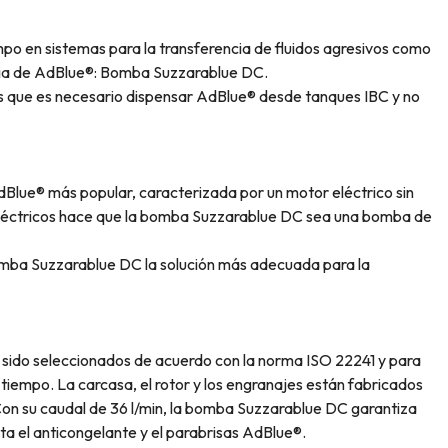
empo en sistemas para la transferencia de fluidos agresivos como
ncia de AdBlue®: Bomba Suzzarablue DC.
 que es necesario dispensar AdBlue® desde tanques IBC y no
lue® más popular, caracterizada por un motor eléctrico sin
 eléctricos hace que la bomba Suzzarablue DC sea una bomba de
 bomba Suzzarablue DC la solución más adecuada para la
sido seleccionados de acuerdo con la norma ISO 22241 y para
 tiempo. La carcasa, el rotor y los engranajes están fabricados
 Con su caudal de 36 l/min, la bomba Suzzarablue DC garantiza
ta el anticongelante y el parabrisas AdBlue®.