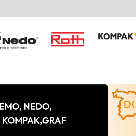
e CEMO, NEDO,
, KOMPAK,GRAF