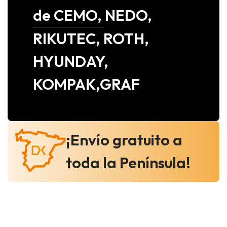
de CEMO, NEDO,
RIKUTEC, ROTH,
HYUNDAY,
KOMPAK,GRAF
¡Envío gratuito a
toda la Península!