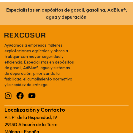
Especialistas en depósitos de gasoil, gasolina, AdBlue®,
agua y depuración.
Ayudamos a empresas, talleres,
explotaciones agrícolas y obras a
trabajar con mayor seguridad y
eficiencia. Especialistas en depósitos
de gasoil, AdBlue®, agua y sistemas
de depuración, priorizando la
fiabilidad, el cumplimiento normativo
y la rapidez de entrega.
Localización y Contacto
P.I. Pº de la Hispanidad, 19
29130 Alhaurín de la Torre
Málaga - España