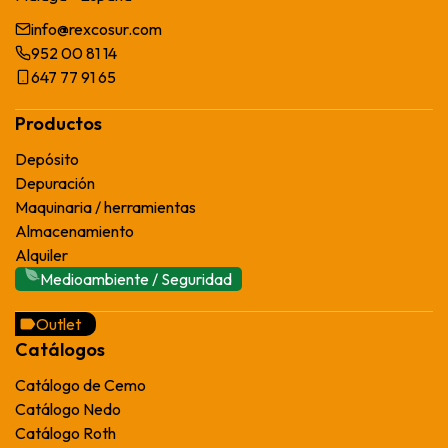
info@rexcosur.com
952 00 81 14
647 77 91 65
Productos
Depósito
Depuración
Maquinaria / herramientas
Almacenamiento
Alquiler
Medioambiente / Seguridad
Outlet
Catálogos
Catálogo de Cemo
Catálogo Nedo
Catálogo Roth