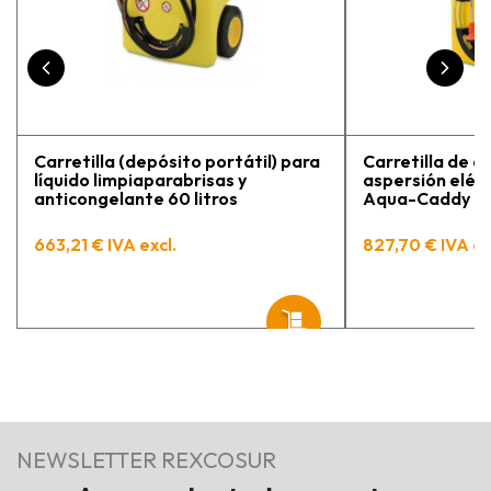
Carretilla (depósito portátil) para
Carretilla de a
líquido limpiaparabrisas y
aspersión eléct
anticongelante 60 litros
Aqua-Caddy 60 
663,21 € IVA excl.
827,70 € IVA ex
NEWSLETTER REXCOSUR