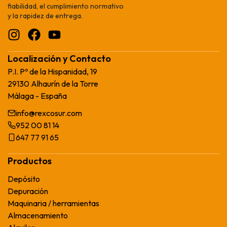
fiabilidad, el cumplimiento normativo
y la rapidez de entrega.
Localización y Contacto
P.I. Pº de la Hispanidad, 19
29130 Alhaurín de la Torre
Málaga - España
info@rexcosur.com
952 00 81 14
647 77 91 65
Productos
Depósito
Depuración
Maquinaria / herramientas
Almacenamiento