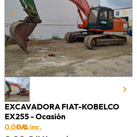
EXCAVADORA FIAT-KOBELCO
EX255 - Ocasión
0,00 €
IVA inc.