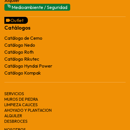
Alquiler
Medioambiente / Seguridad
Outlet
Catálogos
Catálogo de Cemo
Catálogo Nedo
Catálogo Roth
Catálogo Rikutec
Catálogo Hyndai Power
Catálogo Kompak
SERVICIOS
MUROS DE PIEDRA
LIMPIEZA CAUCES
AHOYADO Y PLANTACION
ALQUILER
DESBROCES
NOSOTROS