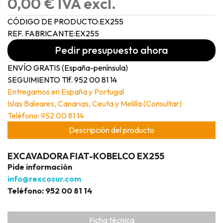
0,00 € IVA excl.
CÓDIGO DE PRODUCTO:
EX255
REF. FABRICANTE:
EX255
Pedir presupuesto ahora
ENVÍO GRATIS (España-península)
SEGUIMIENTO Tlf. 952 00 81 14
Entregamos en España y Portugal
Islas Baleares, Canarias, Ceuta y Melilla (Consultar)
Teléfono: 952 00 81 14
Descripción del producto
EXCAVADORA FIAT-KOBELCO EX255
Pide información
info@rexcosur.com
Teléfono: 952 00 81 14
Ficha técnica