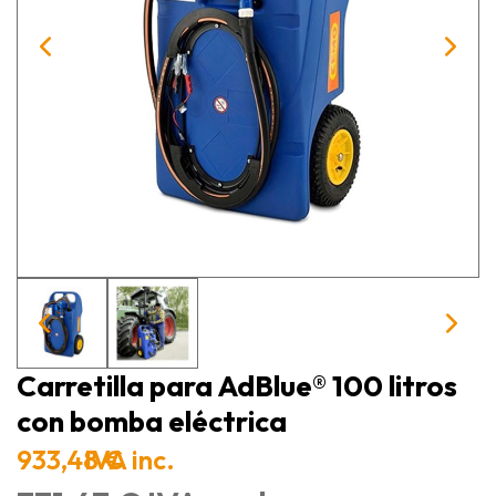
Carretilla para AdBlue® 100 litros
con bomba eléctrica
933,48 €
IVA inc.