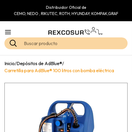
Distribuidor Oficial de
CEMO, NEDO , RIKUTEC, ROTH, HYUNDAY, KOMPAK,GRAF
Inicio
/
Depósitos de AdBlue®
/
Carretilla para AdBlue® 100 litros con bomba eléctrica