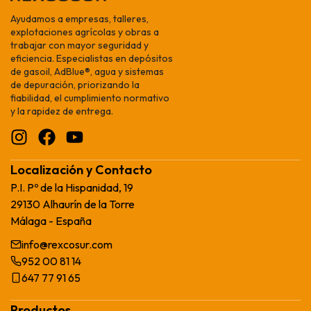
Ayudamos a empresas, talleres,
explotaciones agrícolas y obras a
trabajar con mayor seguridad y
eficiencia. Especialistas en depósitos
de gasoil, AdBlue®, agua y sistemas
de depuración, priorizando la
fiabilidad, el cumplimiento normativo
y la rapidez de entrega.
Localización y Contacto
P.I. Pº de la Hispanidad, 19
29130 Alhaurín de la Torre
Málaga - España
info@rexcosur.com
952 00 81 14
647 77 91 65
Productos