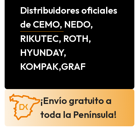
Distribuidores oficiales
de CEMO, NEDO,
RIKUTEC, ROTH,
HYUNDAY,
KOMPAK,GRAF
¡Envío gratuito a
toda la Península!