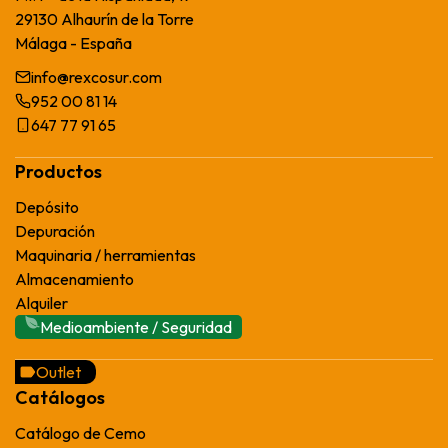
29130 Alhaurín de la Torre
Málaga - España
info@rexcosur.com
952 00 81 14
647 77 91 65
Productos
Depósito
Depuración
Maquinaria / herramientas
Almacenamiento
Alquiler
Medioambiente / Seguridad
Outlet
Catálogos
Catálogo de Cemo