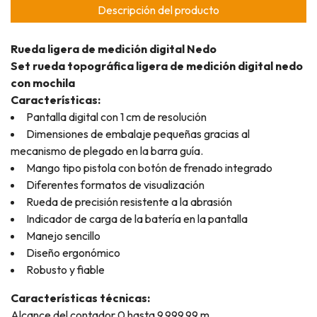
Descripción del producto
Rueda ligera de medición digital Nedo
Set rueda topográfica ligera de medición digital nedo
con mochila
Características:
Pantalla digital con 1 cm de resolución
Dimensiones de embalaje pequeñas gracias al
mecanismo de plegado en la barra guía.
Mango tipo pistola con botón de frenado integrado
Diferentes formatos de visualización
Rueda de precisión resistente a la abrasión
Indicador de carga de la batería en la pantalla
Manejo sencillo
Diseño ergonómico
Robusto y fiable
Características técnicas:
Alcance del contador 0 hasta 9.999,99 m