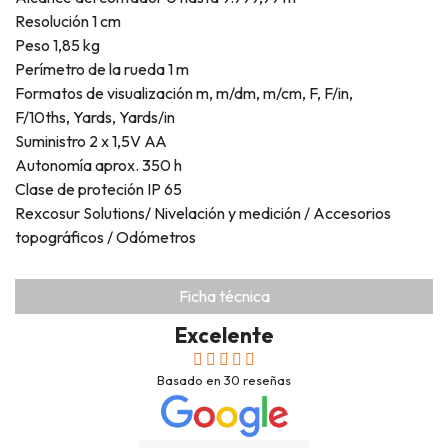
Resolución 1 cm
Peso 1,85 kg
Perímetro de la rueda 1 m
Formatos de visualización m, m/dm, m/cm, F, F/in,
F/10ths, Yards, Yards/in
Suministro 2 x 1,5V AA
Autonomía aprox. 350 h
Clase de proteción IP 65
Rexcosur Solutions/ Nivelación y medición / Accesorios
topográficos / Odómetros
Ficha técnica
Excelente
Basado en
30
reseñas