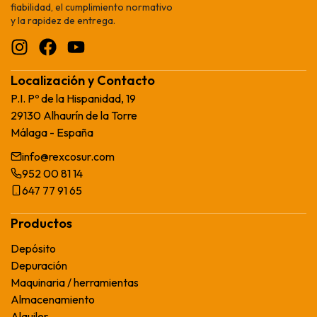
fiabilidad, el cumplimiento normativo
y la rapidez de entrega.
Localización y Contacto
P.I. Pº de la Hispanidad, 19
29130 Alhaurín de la Torre
Málaga - España
info@rexcosur.com
952 00 81 14
647 77 91 65
Productos
Depósito
Depuración
Maquinaria / herramientas
Almacenamiento
Alquiler