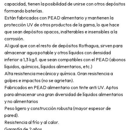
capacidad, tienen la posibilidad de unirse con otros depósitos
formando baterías.
Están fabricados con PEAD alimentario y mantienen la
protección UV de otros productos de la gama, lo que hace
que sean depósitos opacos, inalterables e insensibles a la
corrosión.
Al igual que con el resto de depósitos Rothagua, sirven para
almacenar agua potable y otros líquidos con densidad
inferior a 1,3 kg/l. que sean compatibles con el PEAD (abonos
líquidos, químicos, líquidos alimentarios, etc.)
Alta resistencia mecánica y química. Gran resistencia a
golpes e impactos (no se agrietan).
Fabricados en PEAD alimentario con tinte anti UV. Aptos
para almacenar una gran diversidad de líquidos alimentarios
y no alimentarios
Peso ligero y construcción robusta (mayor espesor de
pared).
Resistencia al frío y al calor.
Garantía de 2 años.