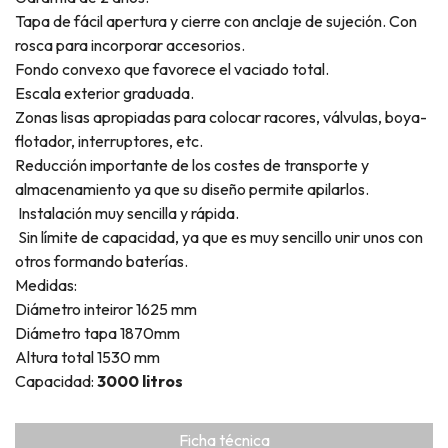
Tapa de fácil apertura y cierre con anclaje de sujeción. Con
rosca para incorporar accesorios.
Fondo convexo que favorece el vaciado total.
Escala exterior graduada.
Zonas lisas apropiadas para colocar racores, válvulas, boya-
flotador, interruptores, etc.
Reducción importante de los costes de transporte y
almacenamiento ya que su diseño permite apilarlos.
Instalación muy sencilla y rápida.
Sin límite de capacidad, ya que es muy sencillo unir unos con
otros formando baterías.
Medidas:
Diámetro inteiror 1625 mm
Diámetro tapa 1870mm
Altura total 1530 mm
Capacidad:
3000 litros
Ficha técnica