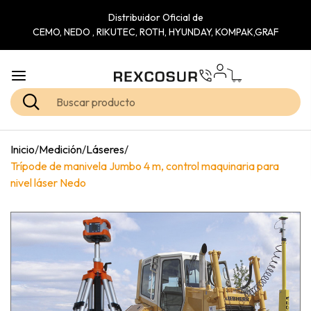
Distribuidor Oficial de
CEMO, NEDO , RIKUTEC, ROTH, HYUNDAY, KOMPAK,GRAF
Inicio
/
Medición
/
Láseres
/
Trípode de manivela Jumbo 4 m, control maquinaria para
nivel láser Nedo