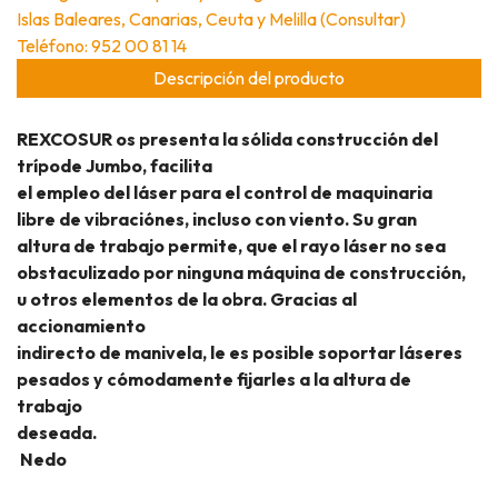
Islas Baleares, Canarias, Ceuta y Melilla (Consultar)
Teléfono: 952 00 81 14
Descripción del producto
REXCOSUR os presenta la sólida construcción del
trípode Jumbo, facilita
el empleo del láser para el control de maquinaria
libre de vibraciónes, incluso con viento. Su gran
altura de trabajo permite, que el rayo láser no sea
obstaculizado por ninguna máquina de construcción,
u otros elementos de la obra. Gracias al
accionamiento
indirecto de manivela, le es posible soportar láseres
pesados y cómodamente fijarles a la altura de
trabajo
deseada.
Nedo