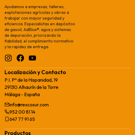
Ayudamos a empresas, talleres,
explotaciones agrícolas y obras a
trabajar con mayor seguridad y
eficiencia. Especialistas en depósitos
de gasoil, AdBlue®, agua y sistemas
de depuración, priorizando la
fiabilidad, el cumplimiento normativo
y la rapidez de entrega.
Localización y Contacto
P.I. Pº de la Hispanidad, 19
29130 Alhaurín de la Torre
Málaga - España
info@rexcosur.com
952 00 81 14
647 77 91 65
Productos