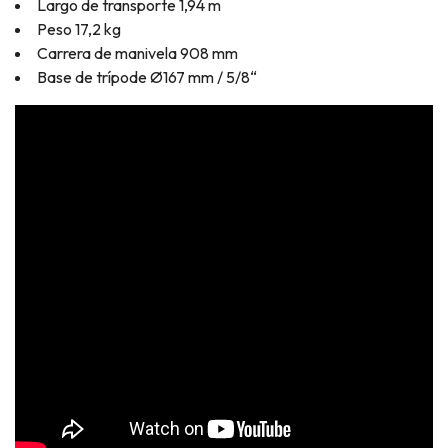
Largo de transporte 1,94 m
Peso 17,2 kg
Carrera de manivela 908 mm
Base de trípode Ø167 mm / 5/8“