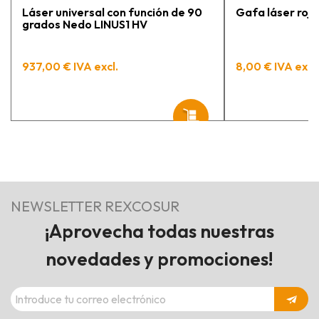
Láser universal con función de 90
Gafa láser rojo
grados Nedo LINUS1 HV
937,00 € IVA excl.
8,00 € IVA excl.
NEWSLETTER REXCOSUR
¡Aprovecha todas nuestras
novedades y promociones!