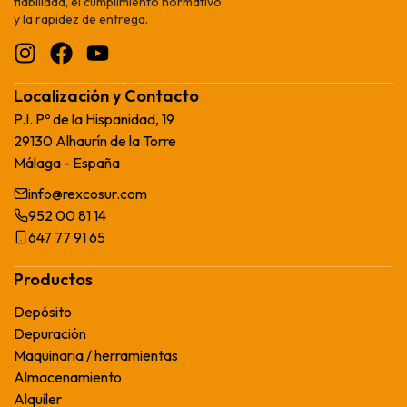
fiabilidad, el cumplimiento normativo
y la rapidez de entrega.
Localización y Contacto
P.I. Pº de la Hispanidad, 19
29130 Alhaurín de la Torre
Málaga - España
info@rexcosur.com
952 00 81 14
647 77 91 65
Productos
Depósito
Depuración
Maquinaria / herramientas
Almacenamiento
Alquiler