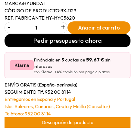
MARCA:
HYUNDAI
CÓDIGO DE PRODUCTO:
RX-1129
REF. FABRICANTE:
HY-HYC5620
-
+
Añadir al carrito
Pedir presupuesto ahora
59.67 €
Fináncialo en
3
cuotas de
sin
Klarna
intereses
con Klarna · +4% comisión por pago a plazos
ENVÍO GRATIS (España-península)
SEGUIMIENTO Tlf. 952 00 81 14
Entregamos en España y Portugal
Islas Baleares, Canarias, Ceuta y Melilla (Consultar)
Teléfono: 952 00 81 14
Descripción del producto