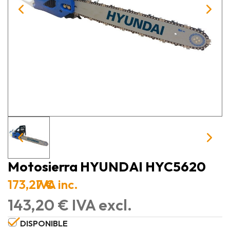
Motosierra HYUNDAI HYC5620
173,27 €
IVA inc.
143,20 € IVA excl.
DISPONIBLE