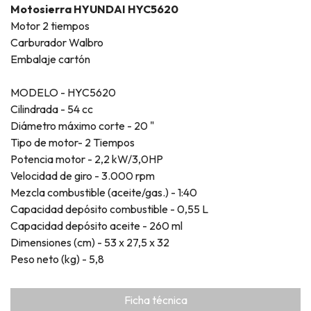
Motosierra HYUNDAI HYC5620
Motor 2 tiempos
Carburador Walbro
Embalaje cartón
MODELO - HYC5620
Cilindrada - 54 cc
Diámetro máximo corte - 20 "
Tipo de motor- 2 Tiempos
Potencia motor - 2,2 kW/3,0HP
Velocidad de giro - 3.000 rpm
Mezcla combustible (aceite/gas.) - 1:40
Capacidad depósito combustible - 0,55 L
Capacidad depósito aceite - 260 ml
Dimensiones (cm) - 53 x 27,5 x 32
Peso neto (kg) - 5,8
Ficha técnica